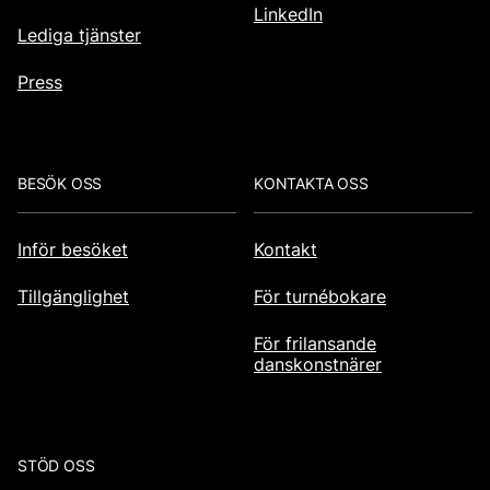
LinkedIn
Lediga tjänster
Press
BESÖK OSS
KONTAKTA OSS
Inför besöket
Kontakt
Tillgänglighet
För turnébokare
För frilansande
danskonstnärer
STÖD OSS