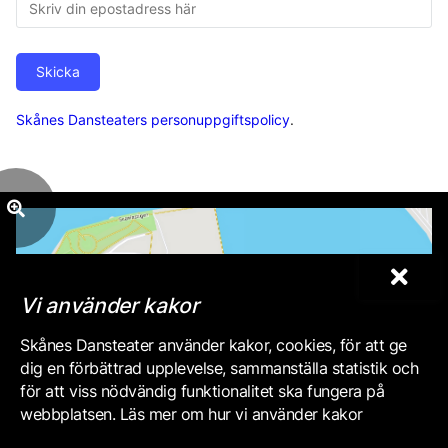
Skicka
Skånes Dansteaters personuppgiftspolicy
.
Vi använder kakor
Skånes Dansteater använder kakor, cookies, för att ge
dig en förbättrad upplevelse, sammanställa statistik och
för att viss nödvändig funktionalitet ska fungera på
webbplatsen. Läs mer om hur vi använder kakor