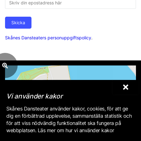
Skicka
Skånes Dansteaters personuppgiftspolicy
.
Vi använder kakor
Skånes Dansteater använder kakor, cookies, för att ge
dig en förbättrad upplevelse, sammanställa statistik och
för att viss nödvändig funktionalitet ska fungera på
webbplatsen. Läs mer om hur vi använder kakor