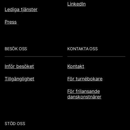
LinkedIn
Lediga tjänster
Press
BESÖK OSS
KONTAKTA OSS
Inför besöket
Kontakt
Tillgänglighet
För turnébokare
För frilansande
danskonstnärer
STÖD OSS