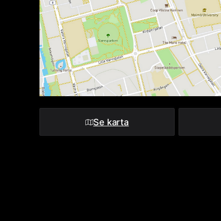
Se karta