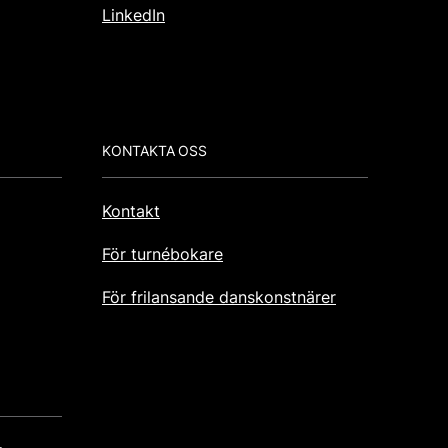
LinkedIn
KONTAKTA OSS
Kontakt
För turnébokare
För frilansande danskonstnärer