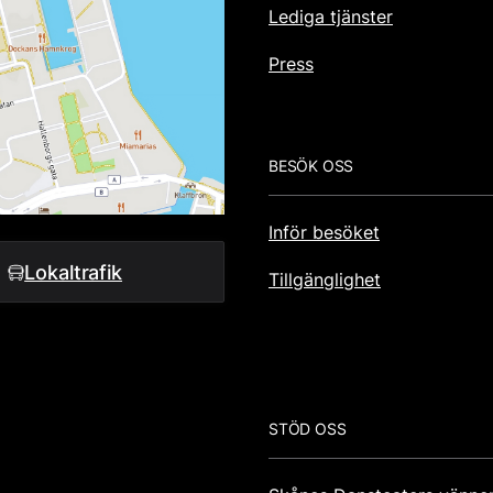
Lediga tjänster
Press
BESÖK OSS
Inför besöket
Lokaltrafik
Tillgänglighet
STÖD OSS