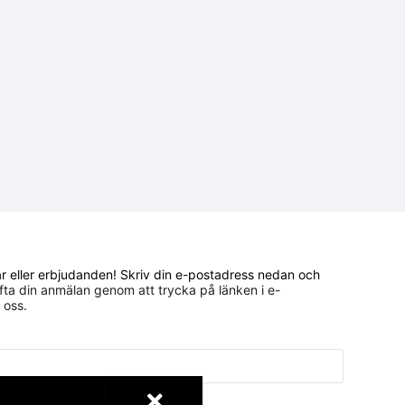
gar eller erbjudanden! Skriv din e-postadress nedan och
ta din anmälan genom att trycka på länken i e-
 oss.