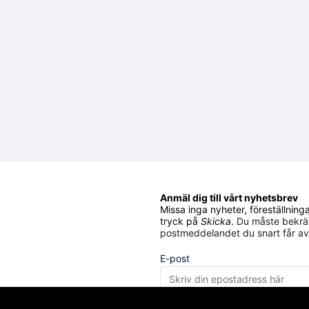
Anmäl dig till vårt nyhetsbrev
Missa inga nyheter, föreställnin
tryck på
Skicka
.
Du måste bekräf
postmeddelandet du snart får av
E-post