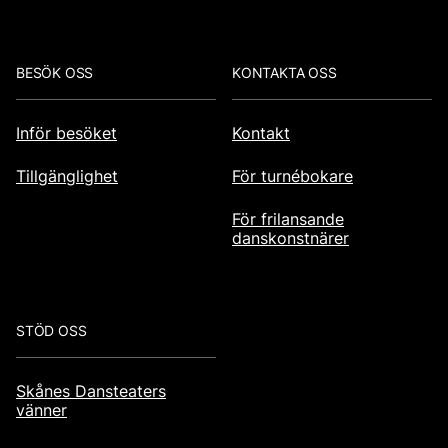
BESÖK OSS
KONTAKTA OSS
Inför besöket
Kontakt
Tillgänglighet
För turnébokare
För frilansande
danskonstnärer
STÖD OSS
Skånes Dansteaters
vänner