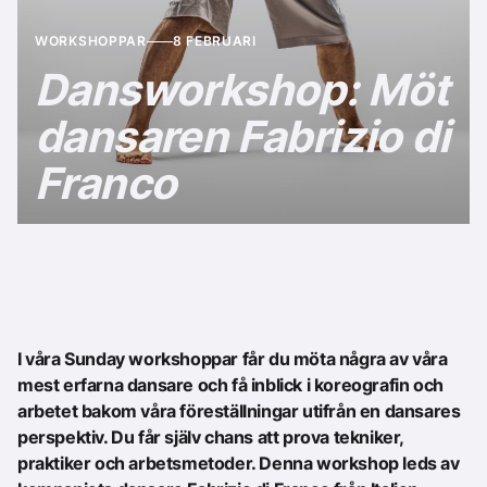
WORKSHOPPAR
8 FEBRUARI
Dansworkshop: Möt
dansaren Fabrizio di
Franco
I våra Sunday workshoppar får du möta några av våra
mest erfarna dansare och få inblick i koreografin och
arbetet bakom våra föreställningar utifrån en dansares
perspektiv. Du får själv chans att prova tekniker,
praktiker och arbetsmetoder. Denna workshop leds av