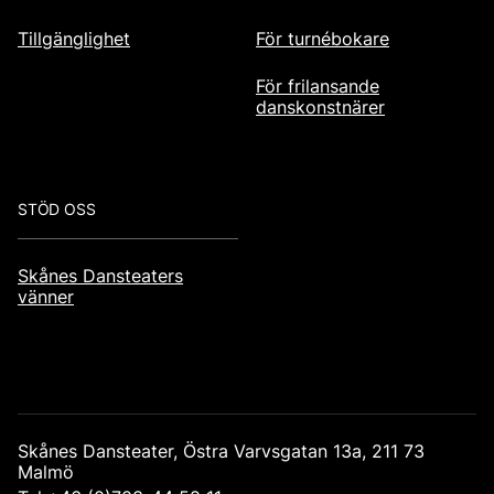
Tillgänglighet
För turnébokare
För frilansande
danskonstnärer
STÖD OSS
Skånes Dansteaters
vänner
Skånes Dansteater, Östra Varvsgatan 13a, 211 73
Malmö