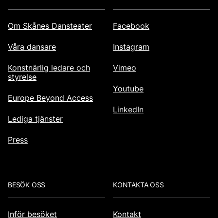
Om Skånes Dansteater
Facebook
Våra dansare
Instagram
Konstnärlig ledare och
Vimeo
styrelse
Youtube
Europe Beyond Access
LinkedIn
Lediga tjänster
Press
BESÖK OSS
KONTAKTA OSS
Inför besöket
Kontakt