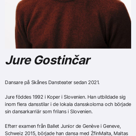
Jure Gostinčar
Dansare på Skånes Dansteater sedan 2021.
Jure föddes 1992 i Koper i Slovenien. Han utbildade sig
inom flera dansstilar i de lokala dansskolorna och började
sin dansarkarriär som frilans i Slovenien.
Efterr examen från Ballet Junior de Genève i Geneve,
Schweiz 2015, började han dansa med ŻfinMalta, Maltas