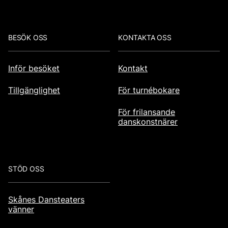
BESÖK OSS
KONTAKTA OSS
Inför besöket
Kontakt
Tillgänglighet
För turnébokare
För frilansande
danskonstnärer
STÖD OSS
Skånes Dansteaters
vänner