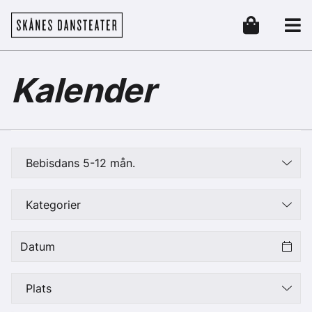
Hoppa till huvudinnehåll
Skånes Dansteater
Header
Kalender
Bebisdans 5-12 mån.
Kategorier
Plats