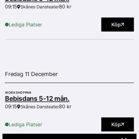
80 kr
09:15
Skånes Dansteater
Lediga Platser
Köp
Fredag 11 December
WORKSHOPPAR
Bebisdans 5-12 mån.
80 kr
09:15
Skånes Dansteater
Lediga Platser
Köp