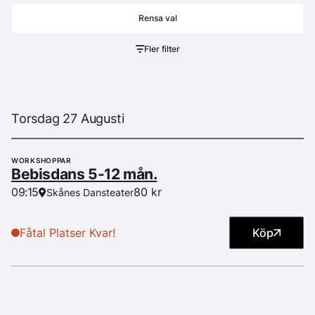
Fler filter
Torsdag 27 Augusti
WORKSHOPPAR
Bebisdans 5-12 mån.
80 kr
09:15
Skånes Dansteater
Fåtal Platser Kvar!
Köp