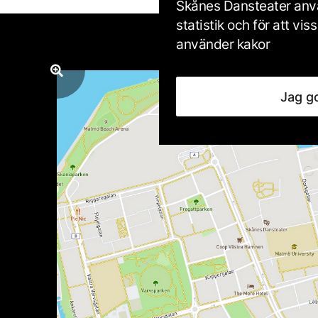
Skånes Dansteater anvä
statistik och för att v
använder kakor
Jag g