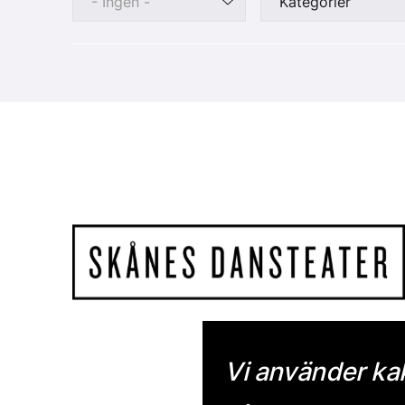
- Ingen -
Kategorier
Vi använder ka