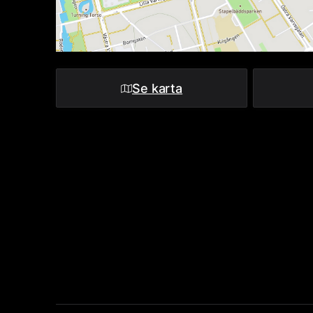
Se karta