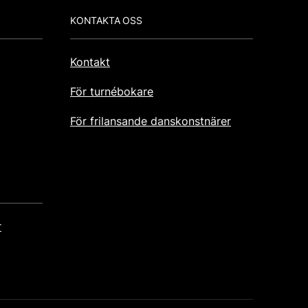
KONTAKTA OSS
Kontakt
För turnébokare
För frilansande danskonstnärer
r