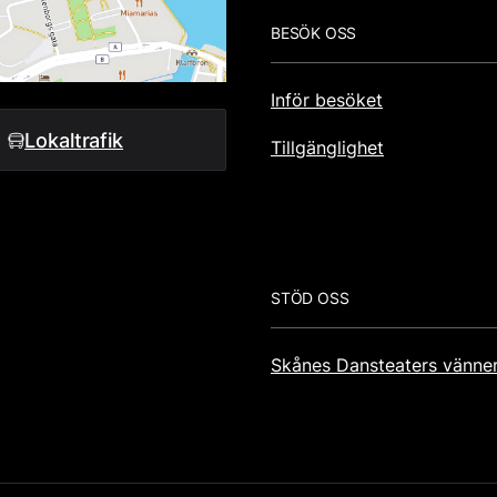
BESÖK OSS
Inför besöket
Lokaltrafik
Tillgänglighet
STÖD OSS
Skånes Dansteaters vänne