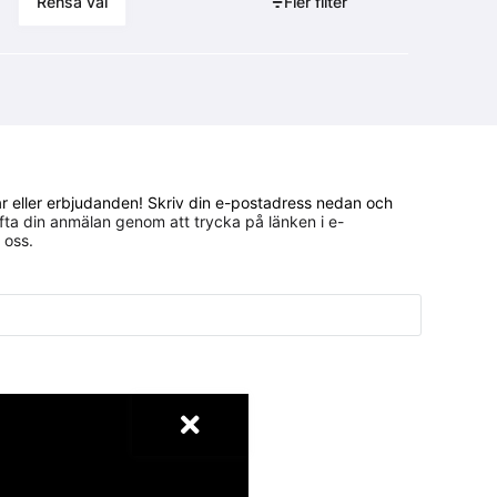
Fler filter
gar eller erbjudanden! Skriv din e-postadress nedan och
ta din anmälan genom att trycka på länken i e-
 oss.
ftspolicy
.