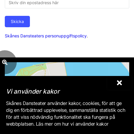
Skicka
Skånes Dansteaters personuppgiftspolicy
.
Vi använder kakor
Skånes Dansteater använder kakor, cookies, för att ge
dig en förbättrad upplevelse, sammanställa statistik och
för att viss nödvändig funktionalitet ska fungera på
webbplatsen. Läs mer om hur vi använder kakor