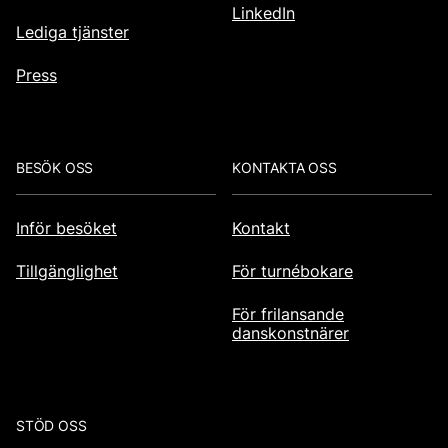
LinkedIn
Lediga tjänster
Press
BESÖK OSS
KONTAKTA OSS
Inför besöket
Kontakt
Tillgänglighet
För turnébokare
För frilansande
danskonstnärer
STÖD OSS