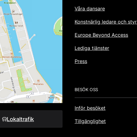
Våra dansare
Konstnärlig ledare och styr
Europe Beyond Access
Lediga tjänster
Press
BESÖK OSS
Inför besöket
Lokaltrafik
Tillgänglighet