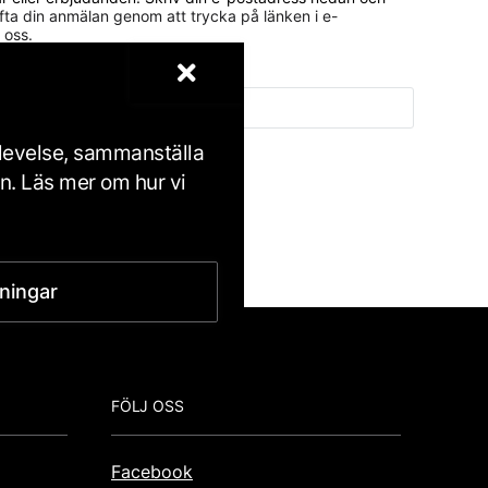
ta din anmälan genom att trycka på länken i e-
 oss.
plevelse, sammanställa
en. Läs mer om hur vi
ftspolicy
.
lningar
FÖLJ OSS
Facebook