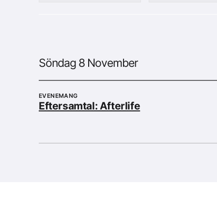
Söndag 8 November
EVENEMANG
Eftersamtal: Afterlife