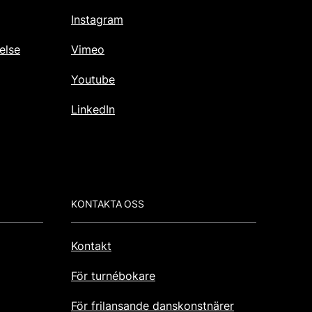
Instagram
else
Vimeo
Youtube
LinkedIn
KONTAKTA OSS
Kontakt
För turnébokare
För frilansande danskonstnärer