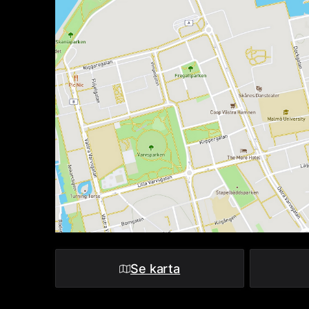
Se karta