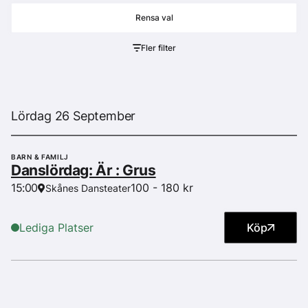
Fler filter
Lördag 26 September
BARN & FAMILJ
Danslördag: Är : Grus
100 - 180 kr
15:00
Skånes Dansteater
Lediga Platser
Köp