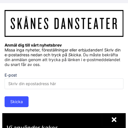
Anmäl dig till vårt nyhetsbrev
Missa inga nyheter, föreställningar eller erbjudanden! Skriv din
e-postadress nedan och tryck på
Skicka
.
Du måste bekräfta
din anmälan genom att trycka på länken i e-postmeddelandet
du snart får av oss.
E-post
Skicka
Skånes Dansteaters personuppgiftspolicy
.
Vi använder kakor