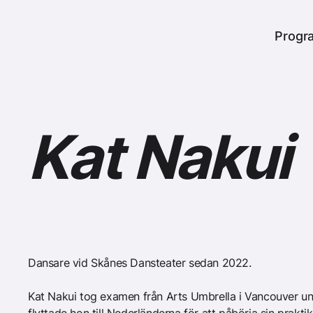
er
Heade
Progr
Kat Nakui
Dansare vid Skånes Dansteater sedan 2022.
Kat Nakui tog examen från Arts Umbrella i Vancouver u