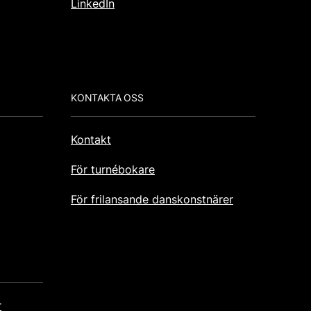
LinkedIn
KONTAKTA OSS
Kontakt
För turnébokare
För frilansande danskonstnärer
r