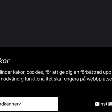
kor
nder kakor, cookies, för att ge dig en förbättrad up
iss nödvändig funktionalitet ska fungera på webbplats
odkänner
Instäl