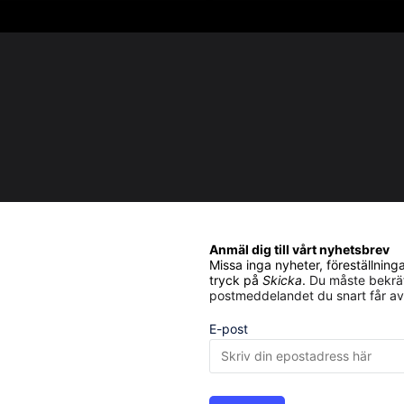
Anmäl dig till vårt nyhetsbrev
Missa inga nyheter, föreställnin
tryck på
Skicka
.
Du måste bekräf
postmeddelandet du snart får av
E-post