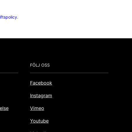
ftspolicy
.
FÖLJ OSS
Facebook
Instagram
else
Vimeo
Youtube