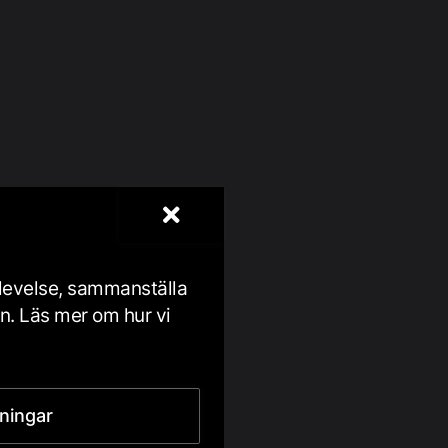
plevelse, sammanställa
en. Läs mer om hur vi
lningar