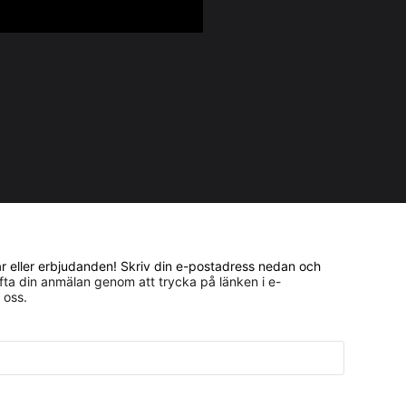
gar eller erbjudanden! Skriv din e-postadress nedan och
ta din anmälan genom att trycka på länken i e-
 oss.