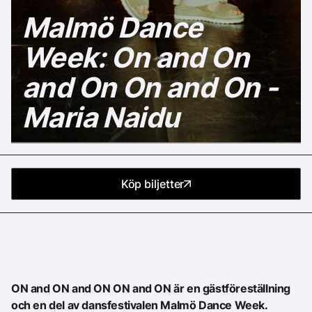
Malmö Dance
Week: On and On
and On On and On -
Maria Naidu
Köp biljetter
ON and ON and ON ON and ON är en gästföreställning
och en del av dansfestivalen Malmö Dance Week.