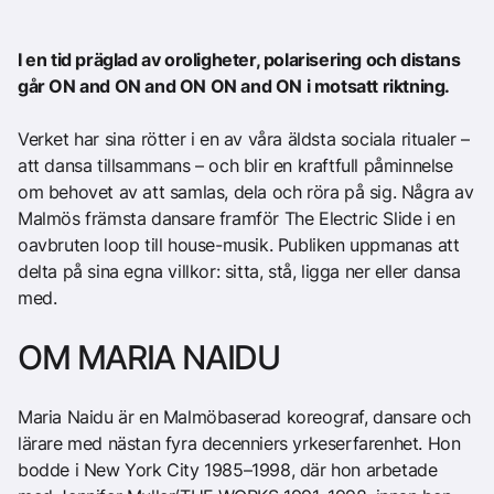
I en tid präglad av oroligheter, polarisering och distans
går ON and ON and ON ON and ON i motsatt riktning.
Verket har sina rötter i en av våra äldsta sociala ritualer –
att dansa tillsammans – och blir en kraftfull påminnelse
om behovet av att samlas, dela och röra på sig. Några av
Malmös främsta dansare framför The Electric Slide i en
oavbruten loop till house-musik. Publiken uppmanas att
delta på sina egna villkor: sitta, stå, ligga ner eller dansa
med.
OM MARIA NAIDU
Maria Naidu är en Malmöbaserad koreograf, dansare och
lärare med nästan fyra decenniers yrkeserfarenhet. Hon
bodde i New York City 1985–1998, där hon arbetade