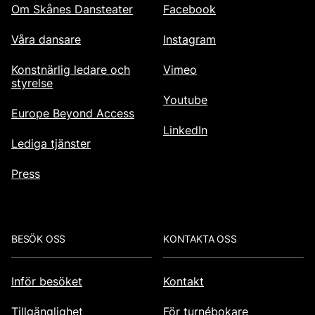
Om Skånes Dansteater
Facebook
Våra dansare
Instagram
Konstnärlig ledare och
Vimeo
styrelse
Youtube
Europe Beyond Access
LinkedIn
Lediga tjänster
Press
BESÖK OSS
KONTAKTA OSS
Inför besöket
Kontakt
Tillgänglighet
För turnébokare