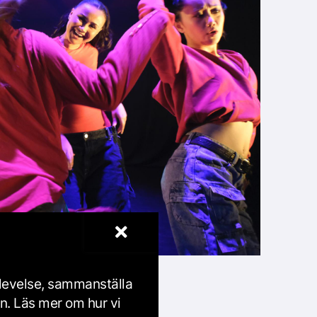
plevelse, sammanställa
en. Läs mer om hur vi