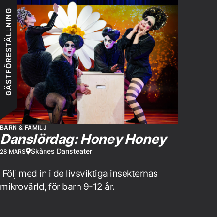
GÄSTFÖRESTÄLLNING
BARN & FAMILJ
Danslördag: Honey Honey
Skånes Dansteater
28 MARS
Följ med in i de livsviktiga insekternas
mikrovärld, för barn 9-12 år.