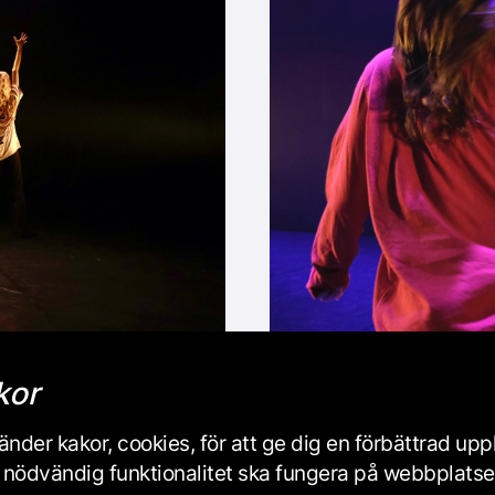
kor
nder kakor, cookies, för att ge dig en förbättrad up
iss nödvändig funktionalitet ska fungera på webbplats