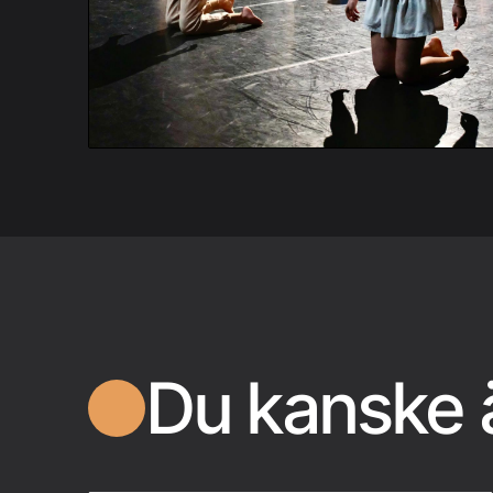
Du kanske ä