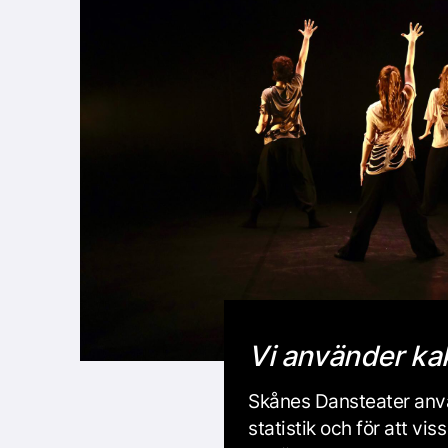
Vi använder ka
Skånes Dansteater anvä
statistik och för att v