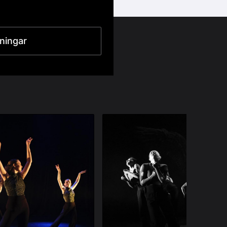
lningar