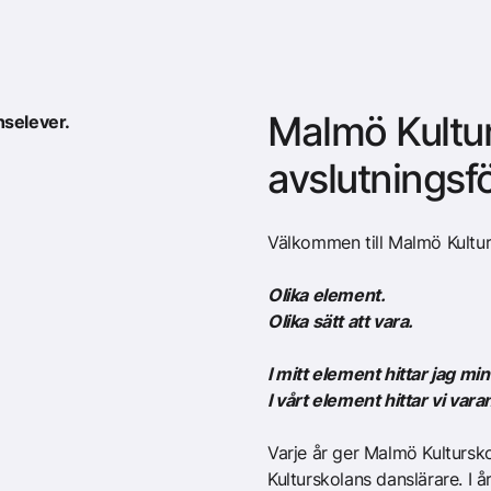
Malmö Kultu
nselever.
avslutningsfö
Välkommen till Malmö Kultur
Olika element.
Olika sätt att vara.
I mitt element hittar jag mi
I vårt element hittar vi vara
Varje år ger Malmö Kultursko
Kulturskolans danslärare. I 