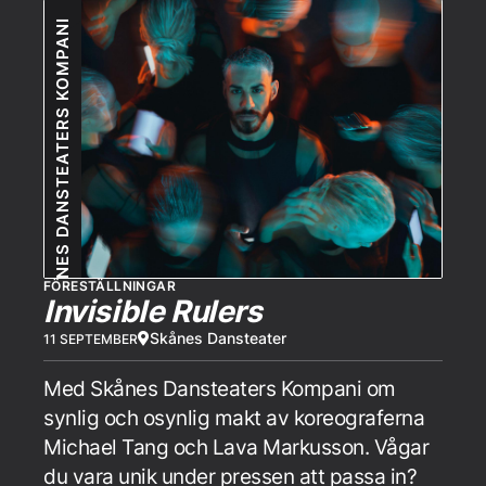
SKÅNES DANSTEATERS KOMPANI
FÖRESTÄLLNINGAR
Invisible Rulers
Skånes Dansteater
11 SEPTEMBER
Med Skånes Dansteaters Kompani om
synlig och osynlig makt av koreograferna
Michael Tang och Lava Markusson. Vågar
du vara unik under pressen att passa in?