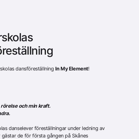
rskolas
reställning
skolas dansföreställning
In My Element
!
n rörelse och min kraft.
ndra.
las danselever föreställningar under ledning av
år gästar de för första gången på Skånes