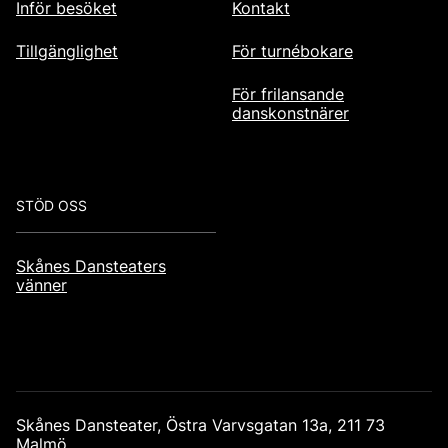
Inför besöket
Kontakt
Tillgänglighet
För turnébokare
För frilansande
danskonstnärer
STÖD OSS
Skånes Dansteaters
vänner
Skånes Dansteater, Östra Varvsgatan 13a, 211 73
Malmö