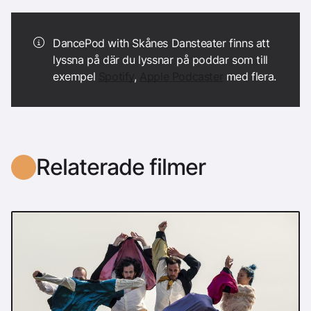
DancePod with Skånes Dansteater finns att
lyssna på där du lyssnar på poddar som till
exempel
Spotify
,
Apple Podcaster
med flera.
Relaterade filmer