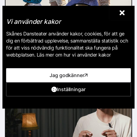
Vi använder kakor
Skånes Dansteater använder kakor, cookies, för att ge
dig en förbättrad upplevelse, sammanställa statistik och
för att viss nödvändig funktionalitet ska fungera på
Going Steady, trailer
webbplatsen. Läs mer om hur vi använder kakor
Jag godkänner
Inställningar