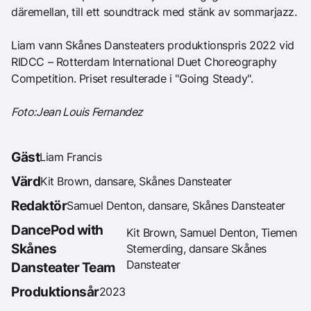
däremellan, till ett soundtrack med stänk av sommarjazz.
Liam vann Skånes Dansteaters produktionspris 2022 vid
RIDCC – Rotterdam International Duet Choreography
Competition. Priset resulterade i "Going Steady".
Foto:Jean Louis Fernandez
Gäst
Liam Francis
Värd
Kit Brown, dansare, Skånes Dansteater
Redaktör
Samuel Denton, dansare, Skånes Dansteater
DancePod with
Kit Brown, Samuel Denton, Tiemen
Skånes
Stemerding, dansare Skånes
Dansteater
Dansteater Team
Produktionsår
2023