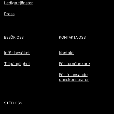
Lediga tjänster
Press
BESÖK OSS
KONTAKTA OSS
Inför besöket
Kontakt
Tillgänglighet
För turnébokare
För frilansande
danskonstnärer
STÖD OSS