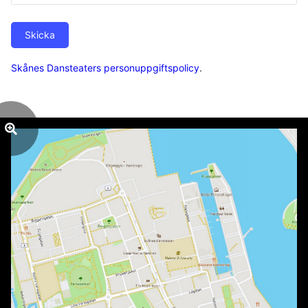
Skicka
Skånes Dansteaters personuppgiftspolicy
.