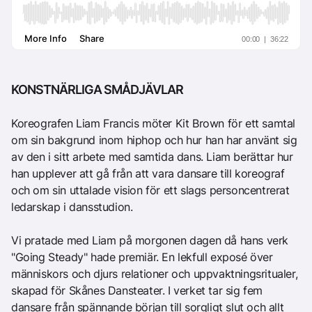
KONSTNÄRLIGA SMÅDJÄVLAR
Koreografen Liam Francis möter Kit Brown för ett samtal
om sin bakgrund inom hiphop och hur han har använt sig
av den i sitt arbete med samtida dans. Liam berättar hur
han upplever att gå från att vara dansare till koreograf
och om sin uttalade vision för ett slags personcentrerat
ledarskap i dansstudion.
Vi pratade med Liam på morgonen dagen då hans verk
"Going Steady" hade premiär. En lekfull exposé över
människors och djurs relationer och uppvaktningsritualer,
skapad för Skånes Dansteater. I verket tar sig fem
dansare från spännande början till sorgligt slut och allt