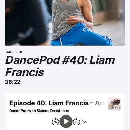
DANCEPOD
DancePod #40: Liam
Francis
36:22
Remote Media URL