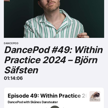
DANCEPOD
DancePod #49: Within
Practice 2024 – Björn
Säfsten
01:14:06
Remote Media URL