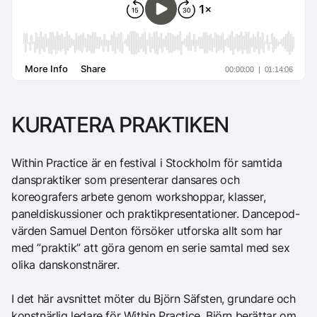
KURATERA PRAKTIKEN
Within Practice är en festival i Stockholm för samtida
danspraktiker som presenterar dansares och
koreografers arbete genom workshoppar, klasser,
paneldiskussioner och praktikpresentationer. Dancepod-
värden Samuel Denton försöker utforska allt som har
med ”praktik” att göra genom en serie samtal med sex
olika danskonstnärer.
I det här avsnittet möter du Björn Säfsten, grundare och
konstnärlig ledare för Within Practice. Björn berättar om