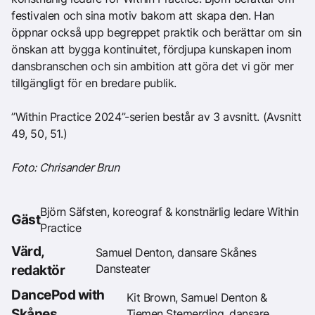
festivalen och sina motiv bakom att skapa den. Han
öppnar också upp begreppet praktik och berättar om sin
önskan att bygga kontinuitet, fördjupa kunskapen inom
dansbranschen och sin ambition att göra det vi gör mer
tillgängligt för en bredare publik.
”Within Practice 2024”-serien består av 3 avsnitt. (Avsnitt
49, 50, 51.)
Foto: Chrisander Brun
Björn Säfsten, koreograf & konstnärlig ledare Within
Gäst
Practice
Värd,
Samuel Denton, dansare Skånes
Dansteater
redaktör
DancePod with
Kit Brown, Samuel Denton &
Skånes
Tiemen Stemerding, dansare