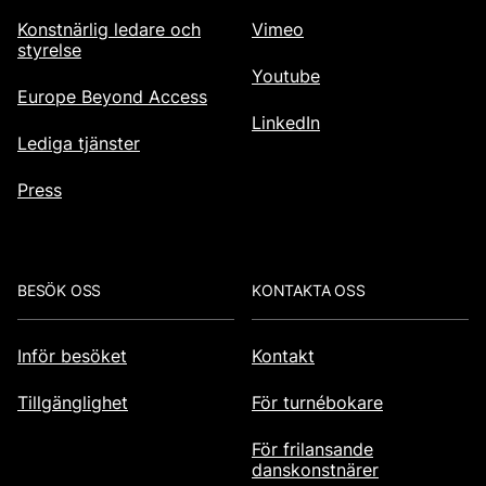
Konstnärlig ledare och
Vimeo
styrelse
Youtube
Europe Beyond Access
LinkedIn
Lediga tjänster
Press
BESÖK OSS
KONTAKTA OSS
Inför besöket
Kontakt
Tillgänglighet
För turnébokare
För frilansande
danskonstnärer