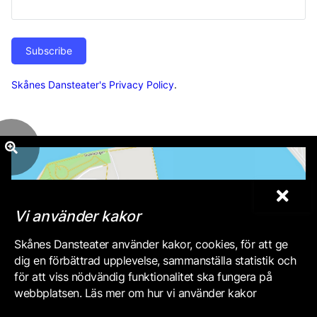
Subscribe
Skånes Dansteater's Privacy Policy
.
Vi använder kakor
Skånes Dansteater använder kakor, cookies, för att ge
dig en förbättrad upplevelse, sammanställa statistik och
för att viss nödvändig funktionalitet ska fungera på
webbplatsen. Läs mer om hur vi använder kakor