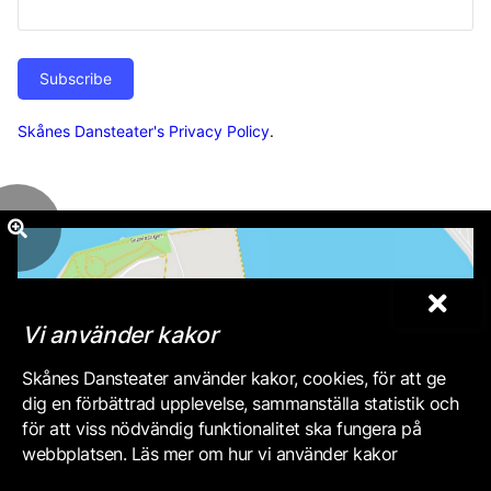
Subscribe
Skånes Dansteater's Privacy Policy
.
Vi använder kakor
Skånes Dansteater använder kakor, cookies, för att ge
dig en förbättrad upplevelse, sammanställa statistik och
för att viss nödvändig funktionalitet ska fungera på
webbplatsen. Läs mer om hur vi använder kakor