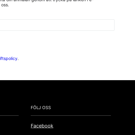
 oss.
ftspolicy
.
FÖLJ OSS
Facebook