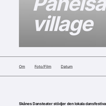
Panelsam
village
Om
Foto/Film
Datum
Skånes Dansteater stödjer den lokala dansfestival