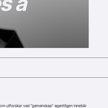
s a
som utforskar vad ”gemenskap” egentligen innebär