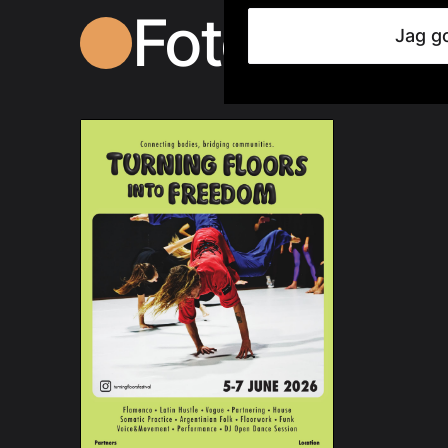
Foto
Jag g