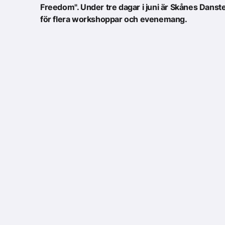
Freedom". Under tre dagar i juni är Skånes Danst
för flera workshoppar och evenemang.