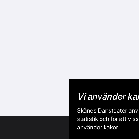
Vi använder ka
Skånes Dansteater anvä
statistik och för att v
använder kakor