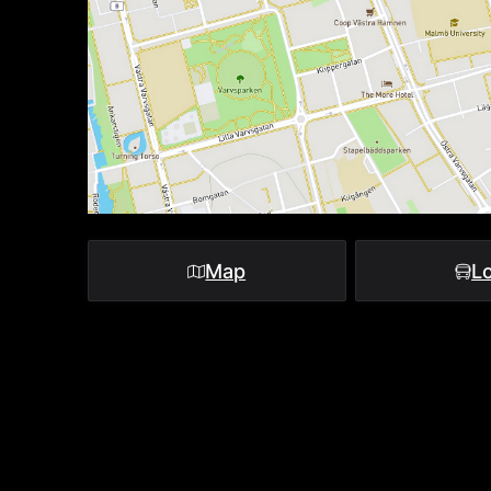
Map
Lo