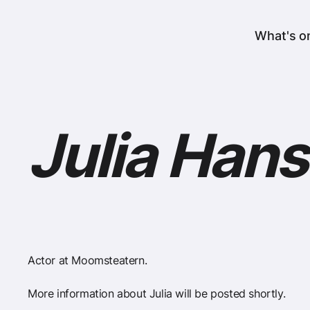
er
Header
What's o
Julia Han
Actor at Moomsteatern.
More information about Julia will be posted shortly.