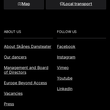
Map
Local transport
Footer
ABOUT US
FOLLOW US
About Skånes Dansteater
Facebook
Our dancers
Instagram
Management and Board
Vimeo
of Directors
Youtube
Europe Beyond Access
LinkedIn
Vacancies
Press