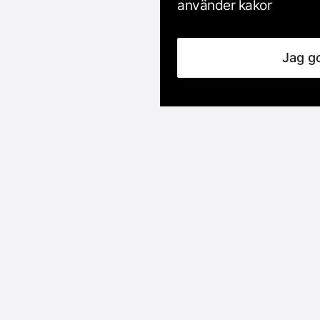
använder kakor
Jag g