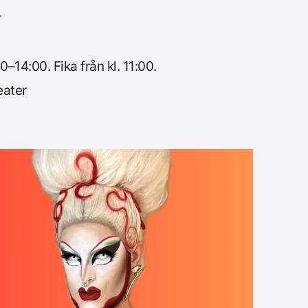
r
–14:00. Fika från kl. 11:00.
eater