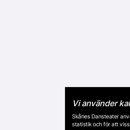
Vi använder ka
Skånes Dansteater anvä
statistik och för att v