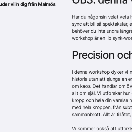
der vi in dig från Malmös
Har du någonsin velat veta 
sync att bli så spektakulär, e
behöver du inte undra längre
workshop är en lip synk-wo
Precision oc
I denna workshop dyker vi ne
historia utan att sjunga en 
om kaos. Det handlar om över
allt om själ. Vi utforskar hur
kropp och hela din varelse me
med hela kroppen, från subtil
sammanbrott. Allt är tillåtet
Vi kommer också att utforsk