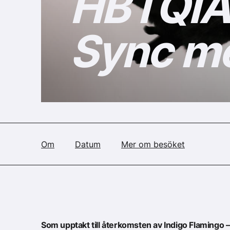
HBTQIA+
Sync me
Om
Datum
Mer om besöket
Som upptakt till återkomsten av Indigo Flamingo –