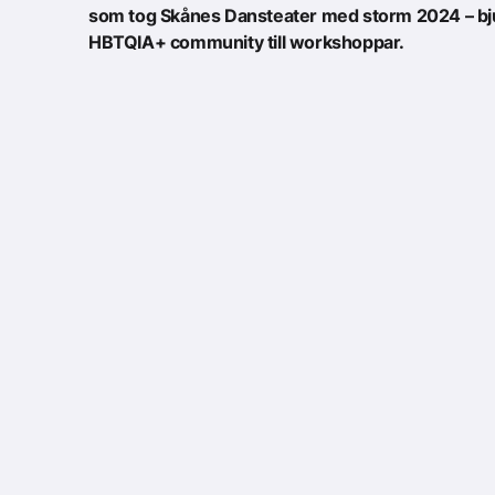
som tog Skånes Dansteater med storm 2024 – bju
HBTQIA+ community till workshoppar.